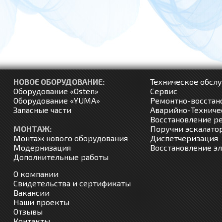
НОВОЕ ОБОРУДОВАНИЕ:
Техническое обсл
Оборудование «Osten»
Сервис
Оборудование «YUMA»
Ремонтно-восстан
Запасные части
Аварийно-Техниче
Восстановление р
МОНТАЖ:
Поручни эскалатор
Монтаж нового оборудования
Диспетчеризация
Модернизация
Восстановление э
Дополнительные работы
О компании
Свидетельства и сертификаты
Вакансии
Наши проекты
Отзывы
Контакты