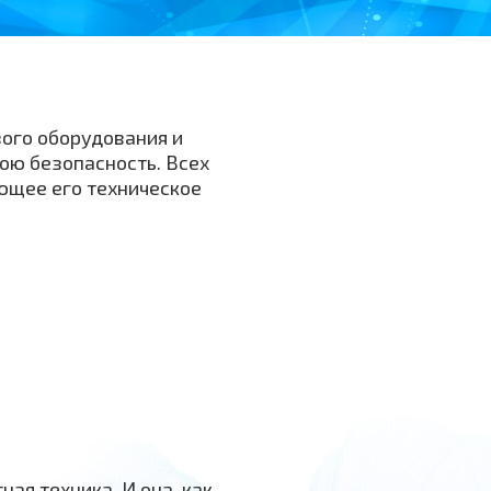
ого оборудования и
ою безопасность. Всех
ющее его техническое
я техника. И она, как