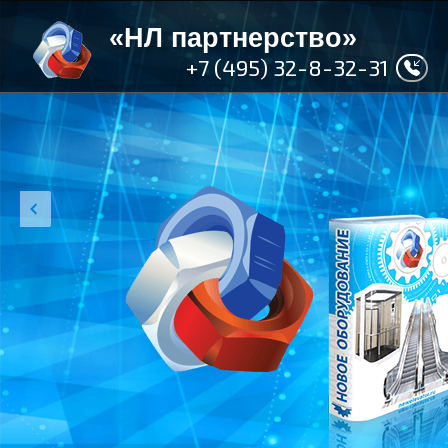
«НЛ партнерство»
+7 (495) 32-8-32-31