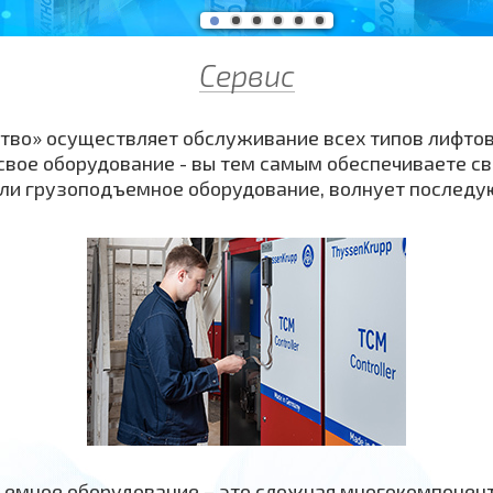
Сервис
тво» осуществляет обслуживание всех типов лифтов
свое оборудование - вы тем самым обеспечиваете св
ели грузоподъемное оборудование, волнует последу
емное оборудование – это сложная многокомпонентна