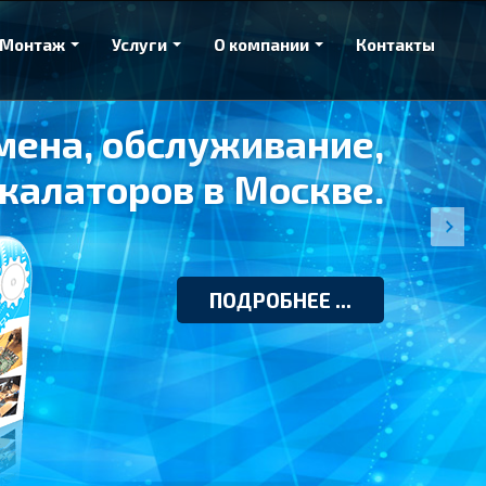
Монтаж
Услуги
О компании
Контакты
мена, обслуживание,
калаторов в Москве.
ПОДРОБНЕЕ ...