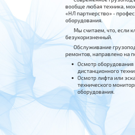
вообще любая техника, мо
«НЛ партнерство» - профе
оборудования.
Мы считаем, что, если к
безукоризненный.
Обслуживание грузопод
ремонтов, направлено на 
Осмотр оборудования
дистанционного техни
Осмотр лифта или эск
технического монитор
оборудования.