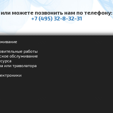
или можете позвонить нам по телефону:
+7 (495) 32-8-32-31
уживание
овительные работы
ское обслуживание
есурса
а или траволатора
лектроники