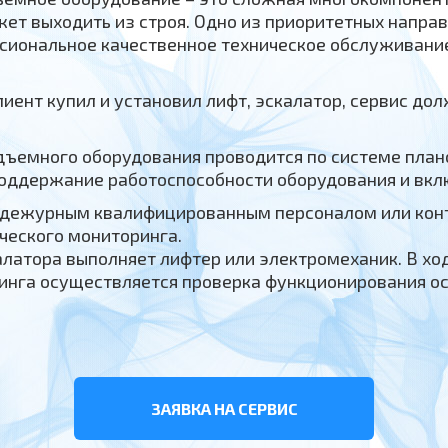
жет выходить из строя. Одно из приоритетных напра
ссиональное качественное техническое обслуживан
лиент купил и установил лифт, эскалатор, сервис до
ъемного оборудования проводится по системе пла
поддержание работоспособности оборудования и вклю
 дежурным квалифицированным персоналом или кон
ческого мониторинга.
алатора выполняет лифтер или электромеханик. В хо
инга осуществляется проверка функционирования о
ЗАЯВКА НА СЕРВИС